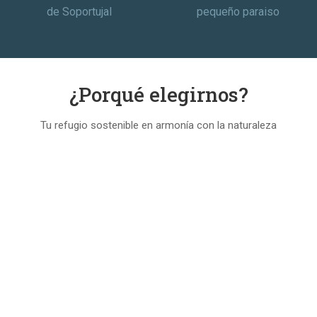
de Soportujal
pequeño paraiso
¿Porqué elegirnos?
Tu refugio sostenible en armonía con la naturaleza