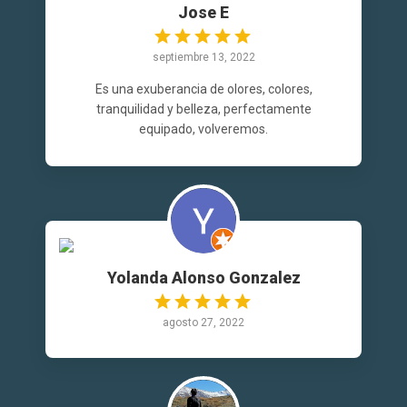
Jose E
septiembre 13, 2022
Es una exuberancia de olores, colores,
tranquilidad y belleza, perfectamente
equipado, volveremos.
Yolanda Alonso Gonzalez
agosto 27, 2022