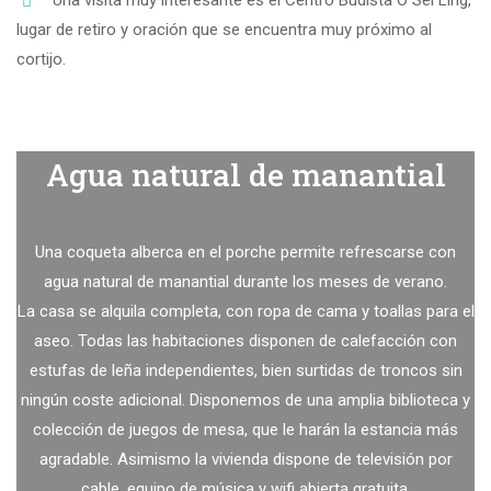
Una visita muy interesante es el Centro Budista O Sel Ling,
lugar de retiro y oración que se encuentra muy próximo al
cortijo.
Agua natural de manantial
Una coqueta alberca en el porche permite refrescarse con
agua natural de manantial durante los meses de verano.
La casa se alquila completa, con ropa de cama y toallas para el
aseo. Todas las habitaciones disponen de calefacción con
estufas de leña independientes, bien surtidas de troncos sin
ningún coste adicional. Disponemos de una amplia biblioteca y
colección de juegos de mesa, que le harán la estancia más
agradable. Asimismo la vivienda dispone de televisión por
cable, equipo de música y wifi abierta gratuita.