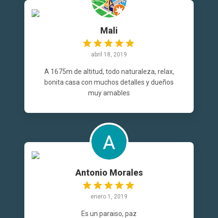
Mali
abril 18, 2019
A 1675m de altitud, todo naturaleza, relax,
bonita casa con muchos detalles y dueños
muy amables
Antonio Morales
enero 1, 2019
Es un paraiso, paz