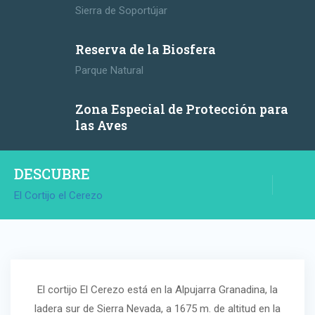
Sierra de Soportújar
Reserva de la Biosfera
Parque Natural
Zona Especial de Protección para
las Aves
DESCUBRE
El Cortijo el Cerezo
El cortijo El Cerezo está en la Alpujarra Granadina, la
ladera sur de Sierra Nevada, a 1675 m. de altitud en la