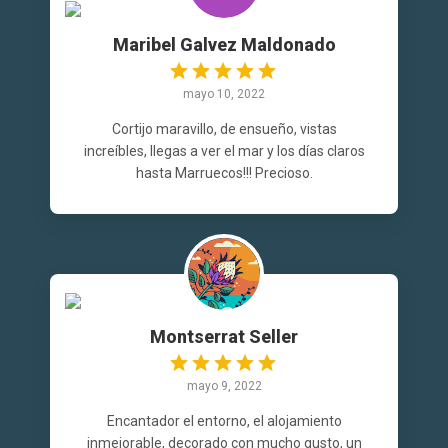
Maribel Galvez Maldonado
mayo 10, 2022
Cortijo maravillo, de ensueño, vistas
increíbles, llegas a ver el mar y los días claros
hasta Marruecos!!! Precioso.
Montserrat Seller
mayo 9, 2022
Encantador el entorno, el alojamiento
inmejorable, decorado con mucho gusto, un