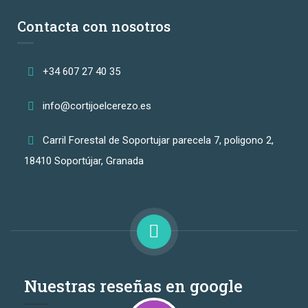
Contacta con nosotros
+34 607 27 40 35
info@cortijoelcerezo.es
Carril Forestal de Soportujar parecela 7, poligono 2,
18410 Soportújar, Granada
Nuestras reseñas en google