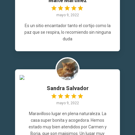
Maite Martinez
mayo 9, 2022
Es un sitio encantador tanto el cortijo como la
paz que se respira, lo recomiendo sin ninguna
duda
Sandra Salvador
mayo 9, 2022
Maravilloso lugar en plena naturaleza. La
casa super bonita y acogedora. Hemos
estado muy bien atendidos por Carmen y
Borja, que son majisimos. Un lugar muy