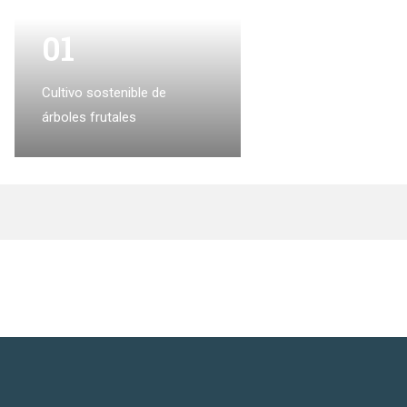
01
Cultivo sostenible de
árboles frutales