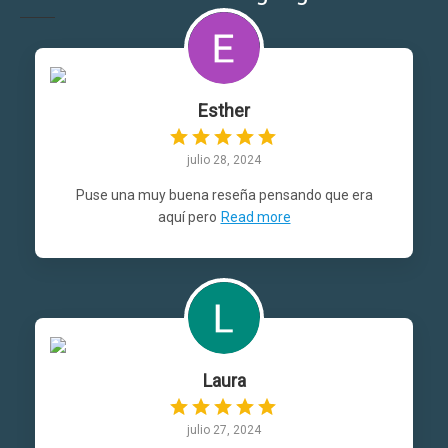
Esther
julio 28, 2024
Puse una muy buena reseña pensando que era
aquí pero
Read more
Laura
julio 27, 2024