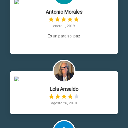
Antonio Morales
enero 1, 2019
Es un paraiso, paz
Lola Ansaldo
agosto 26, 2018