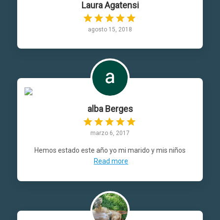
Laura Agatensi
agosto 15, 2018
alba Berges
marzo 6, 2017
Hemos estado este año yo mi marido y mis niños
Read more