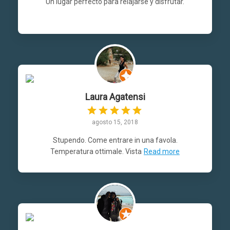
Un lugar perfecto para relajarse y disfrutar.
Laura Agatensi
agosto 15, 2018
Stupendo. Come entrare in una favola.
Temperatura ottimale. Vista
Read more