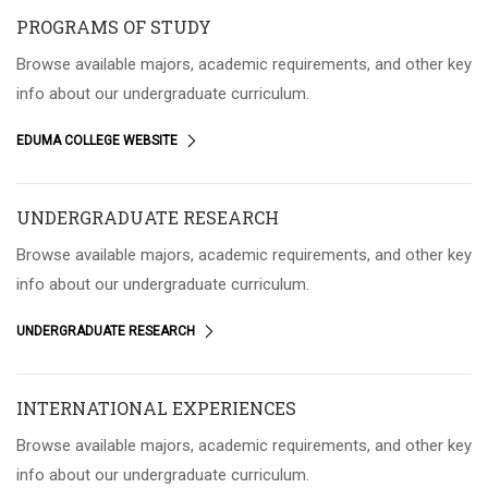
PROGRAMS OF STUDY
Browse available majors, academic requirements, and other key
info about our undergraduate curriculum.
EDUMA COLLEGE WEBSITE
UNDERGRADUATE RESEARCH
Browse available majors, academic requirements, and other key
info about our undergraduate curriculum.
UNDERGRADUATE RESEARCH
INTERNATIONAL EXPERIENCES
Browse available majors, academic requirements, and other key
info about our undergraduate curriculum.