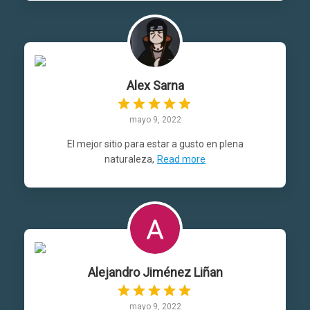
Alex Sarna
mayo 9, 2022
El mejor sitio para estar a gusto en plena
naturaleza,
Read more
Alejandro Jiménez Liñan
mayo 9, 2022