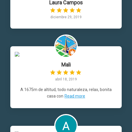
Laura Campos
diciembre 29, 2019
Mali
abril 18, 2019
A 1675m de altitud, todo naturaleza, relax, bonita
casa con
Read more