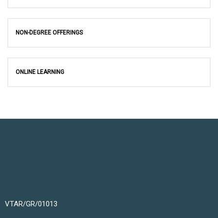
NON-DEGREE OFFERINGS
ONLINE LEARNING
VTAR/GR/01013