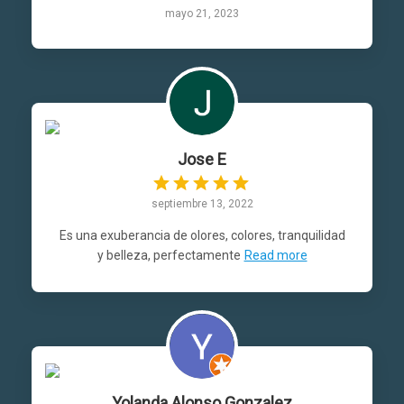
mayo 21, 2023
Jose E
septiembre 13, 2022
Es una exuberancia de olores, colores, tranquilidad
y belleza, perfectamente
Read more
Yolanda Alonso Gonzalez