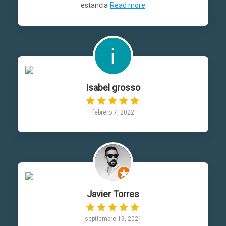
estancia
Read more
isabel grosso
febrero 7, 2022
Javier Torres
septiembre 19, 2021