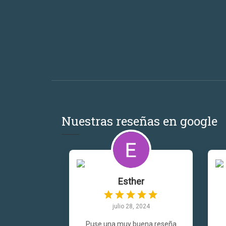
Nuestras reseñas en google
Esther
julio 28, 2024
Puse una muy buena reseña