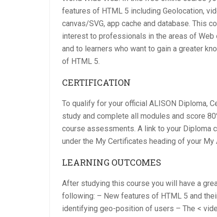
features of HTML 5 including Geolocation, vi
canvas/SVG, app cache and database. This cou
interest to professionals in the areas of We
and to learners who want to gain a greater k
of HTML 5.
CERTIFICATION
To qualify for your official ALISON Diploma, C
study and complete all modules and score 80%
course assessments. A link to your Diploma ce
under the My Certificates heading of your My
LEARNING OUTCOMES
After studying this course you will have a gre
following: – New features of HTML 5 and thei
identifying geo-position of users – The < vi