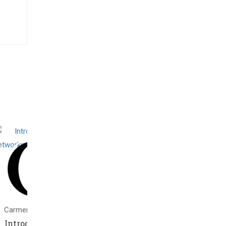
Carmen_Gonzalez
Introduction to