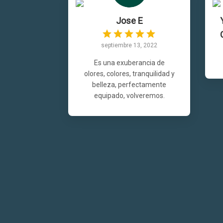
Jose E
septiembre 13, 2022
Es una exuberancia de
olores, colores, tranquilidad y
belleza, perfectamente
equipado, volveremos.