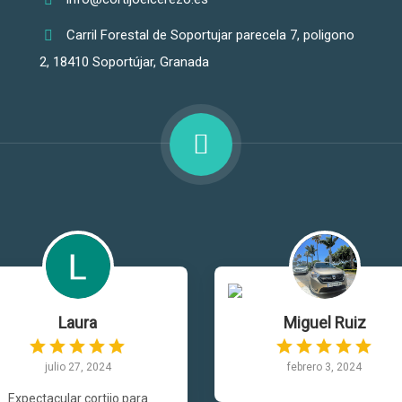
Carril Forestal de Soportujar parecela 7, poligono
2, 18410 Soportújar, Granada
Laura
Miguel Ruiz
julio 27, 2024
febrero 3, 2024
Expectacular cortijo para