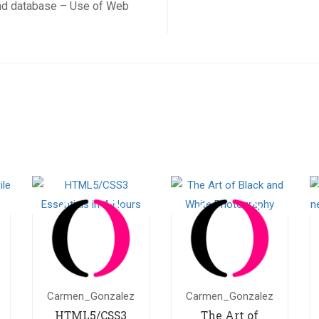
and database – Use of Web
Carmen_Gonzalez
Carmen_Gonzalez
HTML5/CSS3
The Art of