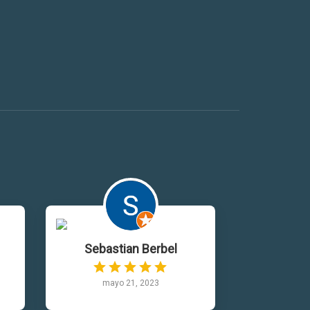
Sebastian Berbel
mayo 21, 2023