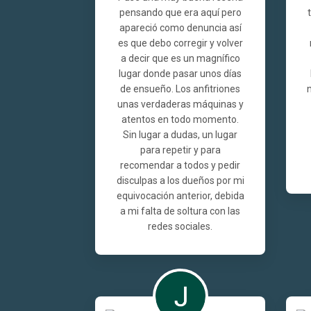
pensando que era aquí pero
apareció como denuncia así
es que debo corregir y volver
a decir que es un magnífico
lugar donde pasar unos días
de ensueño. Los anfitriones
unas verdaderas máquinas y
atentos en todo momento.
Sin lugar a dudas, un lugar
para repetir y para
recomendar a todos y pedir
disculpas a los dueños por mi
equivocación anterior, debida
a mi falta de soltura con las
redes sociales.