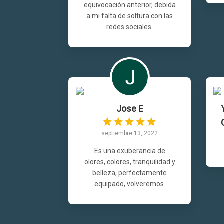
equivocación anterior, debida
a mi falta de soltura con las
redes sociales.
Jose E
septiembre 13, 2022
Es una exuberancia de
olores, colores, tranquilidad y
belleza, perfectamente
equipado, volveremos.