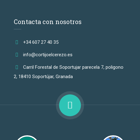
Contacta con nosotros
+34 607 27 40 35
info@cortijoelcerezo.es
Carril Forestal de Soportujar parecela 7, poligono
2, 18410 Soportújar, Granada