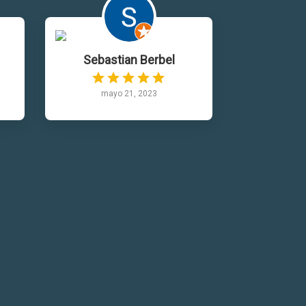
Sebastian Berbel
mayo 21, 2023