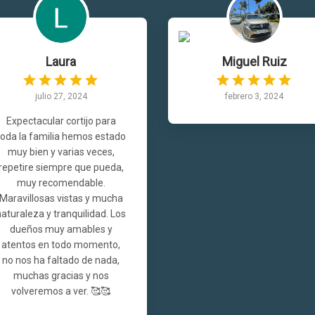
Laura
Miguel Ruiz
julio 27, 2024
febrero 3, 2024
Expectacular cortijo para
toda la familia hemos estado
muy bien y varias veces,
repetire siempre que pueda,
muy recomendable.
Maravillosas vistas y mucha
naturaleza y tranquilidad. Los
dueños muy amables y
atentos en todo momento,
no nos ha faltado de nada,
muchas gracias y nos
volveremos a ver. 🥰🥰