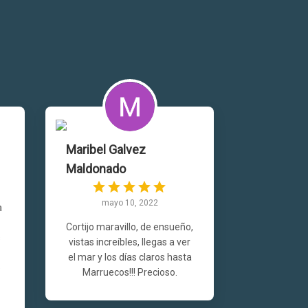
Maribel Galvez
Maldonado
mayo 10, 2022
a
Cortijo maravillo, de ensueño,
s
vistas increíbles, llegas a ver
el mar y los días claros hasta
e
Marruecos!!! Precioso.