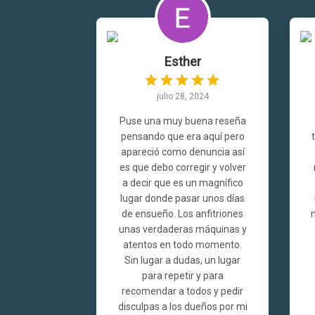
Esther
julio 28, 2024
Puse una muy buena reseña
pensando que era aquí pero
apareció como denuncia así
es que debo corregir y volver
a decir que es un magnífico
lugar donde pasar unos días
de ensueño. Los anfitriones
unas verdaderas máquinas y
atentos en todo momento.
Sin lugar a dudas, un lugar
para repetir y para
recomendar a todos y pedir
disculpas a los dueños por mi