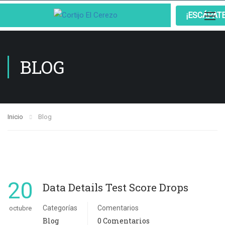
¡ESCÁPAT
BLOG
Inicio
Blog
20
Data Details Test Score Drops
Categorías
Comentarios
octubre
Blog
0 Comentarios