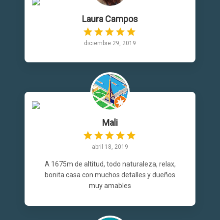
Laura Campos
diciembre 29, 2019
Mali
abril 18, 2019
A 1675m de altitud, todo naturaleza, relax,
bonita casa con muchos detalles y dueños
muy amables