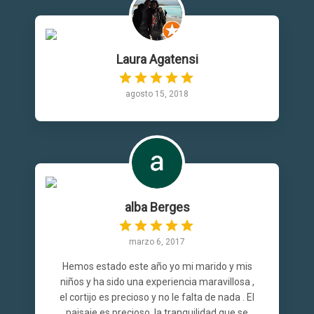
Laura Agatensi
agosto 15, 2018
alba Berges
marzo 6, 2017
Hemos estado este año yo mi marido y mis
niños y ha sido una experiencia maravillosa ,
el cortijo es precioso y no le falta de nada . El
paisaje es precioso ,la tranquilidad que se