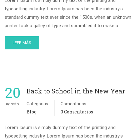
Lorem Ipsum is simply dummy text of the printing and
typesetting industry. Lorem Ipsum has been the industry’s
standard dummy text ever since the 1500s, when an unknown
printer took a galley of type and scrambled it to make a …
LEER MÁS
20
Back to School in the New Year
Categorías
Comentarios
agosto
Blog
0 Comentarios
Lorem Ipsum is simply dummy text of the printing and
typesetting industry. Lorem Ipsum has been the industry’s