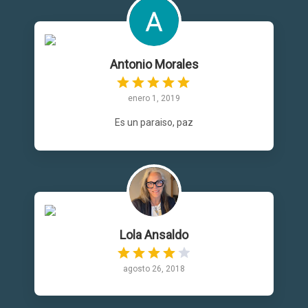
Antonio Morales
enero 1, 2019
Es un paraiso, paz
Lola Ansaldo
agosto 26, 2018