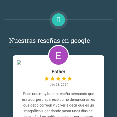
Nuestras reseñas en google
Esther
julio 28, 2024
Puse una muy buena reseña pensando que
era aquí pero apareció como denuncia así es
que debo corregir y volver a decir que es un
magnífico lugar donde pasar unos días de
ensueño. Los anfitriones unas verdaderas