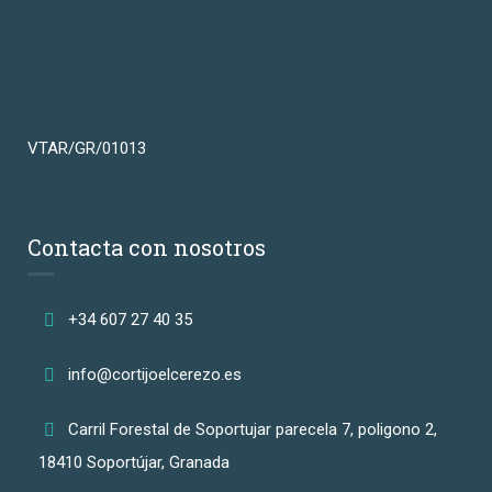
VTAR/GR/01013
Contacta con nosotros
+34 607 27 40 35
info@cortijoelcerezo.es
Carril Forestal de Soportujar parecela 7, poligono 2,
18410 Soportújar, Granada