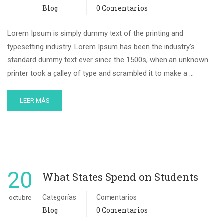
Blog
0 Comentarios
Lorem Ipsum is simply dummy text of the printing and
typesetting industry. Lorem Ipsum has been the industry’s
standard dummy text ever since the 1500s, when an unknown
printer took a galley of type and scrambled it to make a …
LEER MÁS
20
What States Spend on Students
Categorías
Comentarios
octubre
Blog
0 Comentarios