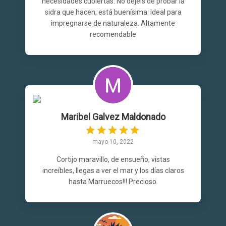
necesidades cubiertas. No dejéis de probar la
sidra que hacen, está buenísima. Ideal para
impregnarse de naturaleza. Altamente
recomendable
Maribel Galvez Maldonado
mayo 10, 2022
Cortijo maravillo, de ensueño, vistas
increíbles, llegas a ver el mar y los días claros
hasta Marruecos!!! Precioso.