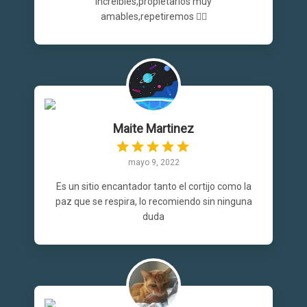
increíbles,propietarios muy
amables,repetiremos 👍🏼
Maite Martinez
mayo 9, 2022
Es un sitio encantador tanto el cortijo como la
paz que se respira, lo recomiendo sin ninguna
duda