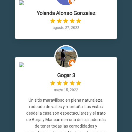
Yolanda Alonso Gonzalez
agosto 27, 2022
Gogar 3
mayo 15, 2022
Un sitio maravilloso en plena naturaleza,
rodeado de valles y montaña. Las vistas
desde la casa son espectaculares y el trato
de Borja y Maricarmen una delicia, además
de tener todas las comodidades y